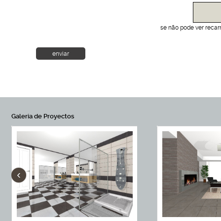
se não pode ver recar
Galeria de Proyectos
‹