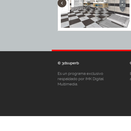
‹
© 3dsuperb
Es un programa exclusivo
respaldado por IMK Digital
Multimedia.