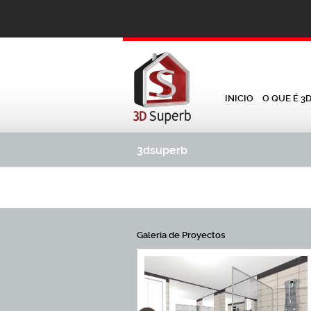
INICIO
O QUE É 3
3dsuperb
Galeria de Proyectos