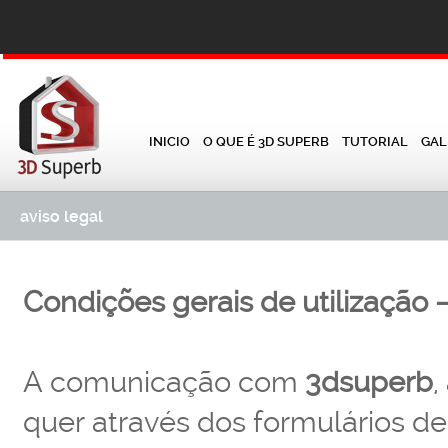
INICIO
O QUE É 3D SUPERB
TUTORIAL
GAL
aviso legal
Condições gerais de utilização –
A comunicação com
3dsuperb
,
quer através dos formulários de