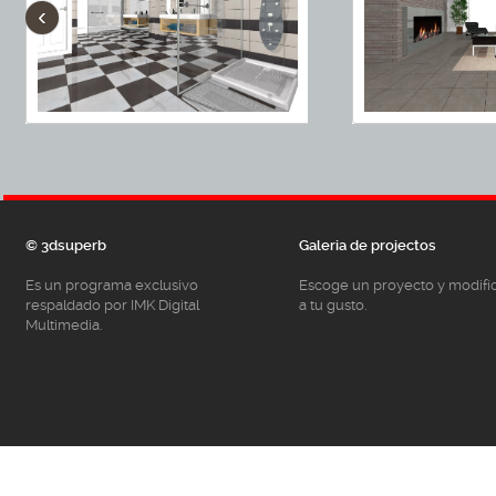
‹
© 3dsuperb
Galeria de projectos
Es un programa exclusivo
Escoge un proyecto y modifí
respaldado por IMK Digital
a tu gusto.
Multimedia.