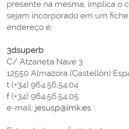
presente na mesma, implica o 
sejam incorporado em um fiche
endereço é:
3dsuperb
C/ Atzaneta Nave 3
12550 Almazora (Castellón) Es
t (+34) 964.56.54.04
f (+34) 964.56.54.05
e-mail:
jesusp@imk.es