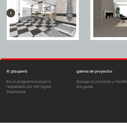
‹
© 3dsuperb
galería de proyectos
Es un programa exclusivo
Escoge un proyecto y modifí
respaldado por IMK Digital
a tu gusto.
Multimedia.