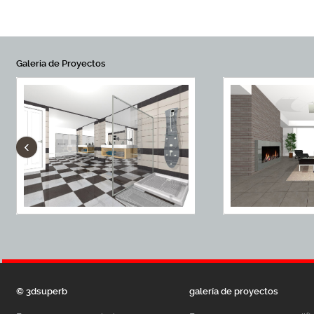
Galeria de Proyectos
‹
© 3dsuperb
galería de proyectos