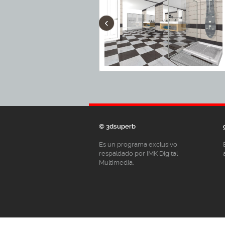
‹
© 3dsuperb
Es un programa exclusivo
respaldado por IMK Digital
Multimedia.