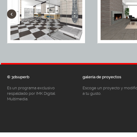
‹
© 3dsuperb
galería de proyectos
Es un programa exclusivo
Escoge un proyecto y modifí
respaldado por IMK Digital
a tu gusto.
Multimedia.