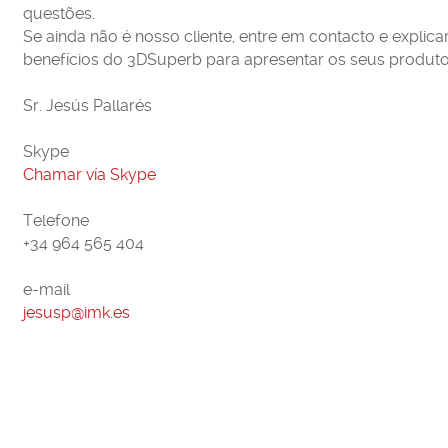
questões.
Se ainda não é nosso cliente, entre em contacto e explic
benefícios do 3DSuperb para apresentar os seus produto
Sr. Jesús Pallarés
Skype
Chamar vía Skype
Telefone
+34 964 565 404
e-mail
jesusp@imk.es