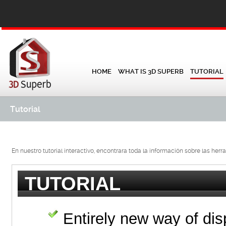
HOME
WHAT IS 3D SUPERB
TUTORIAL
Tutorial
En nuestro tutorial interactivo, encontrara toda la información sobre las herr