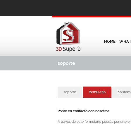
HOME
WHAT 
soporte
soporte
formulario
System
Ponte en contacto con nosotros
A través de este formulario podrás ponerte en