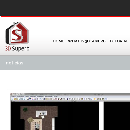
HOME
WHAT IS 3D SUPERB
TUTORIAL
noticias