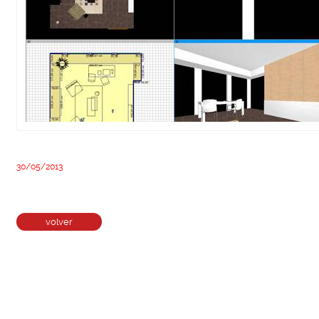
30/05/2013